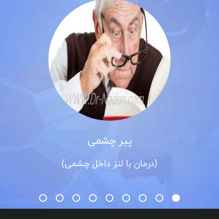
پیر چشمی
(درمان با لنز داخل چشمی)