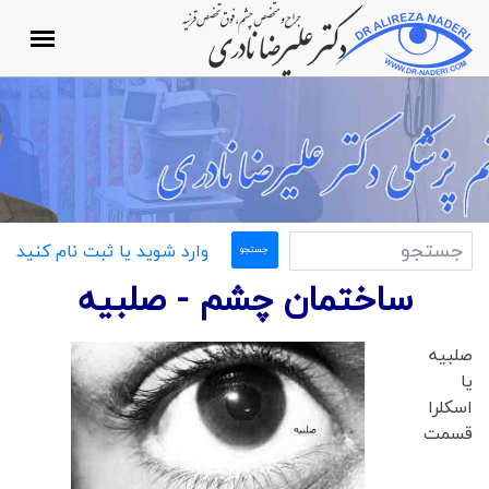
وارد شوید یا ثبت نام کنید
ساختمان چشم - صلبيه
صلبيه
یا
اسکلرا
قسمت