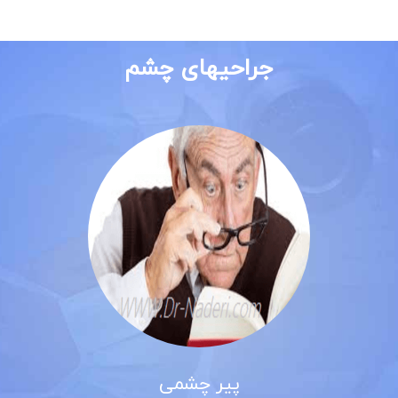
جراحیهای چشم
پیر چشمی