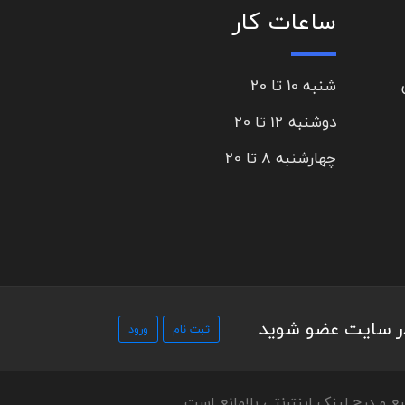
ساعات کار
شنبه 10 تا 20
دوشنبه 12 تا 20
چهارشنبه 8 تا 20
در سایت عضو شوید
ع و درج لینک اینترنتی بلامانع است.