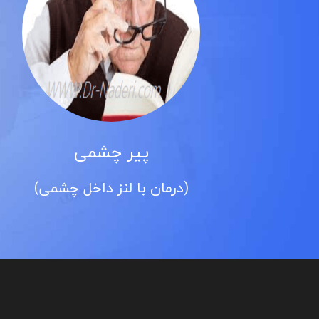
پیر چشمی
(درمان با لنز داخل چشمی)