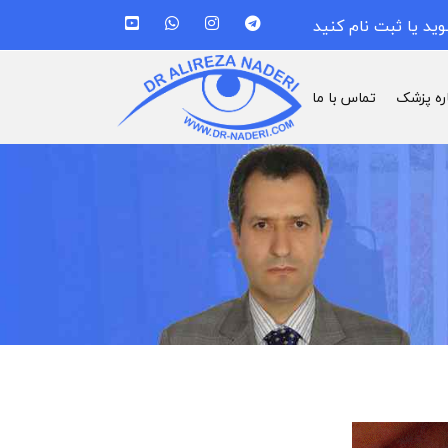
وید یا ثبت نام کنید
اره پزشک
تماس با ما