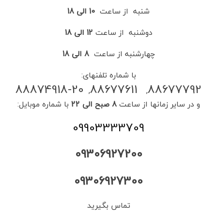
شنبه از ساعت
10 الی 18
دوشنبه
از ساعت
12 الی 18
چهارشنبه
از ساعت
8 الی 18
با شماره تلفنهای:
88874918-20
88677611
88677792
,
,
و در سایر زمانها از ساعت
8 صبح الی 22
با شماره موبایل:
09903333709
09306927200
09306927300
تماس بگیرید