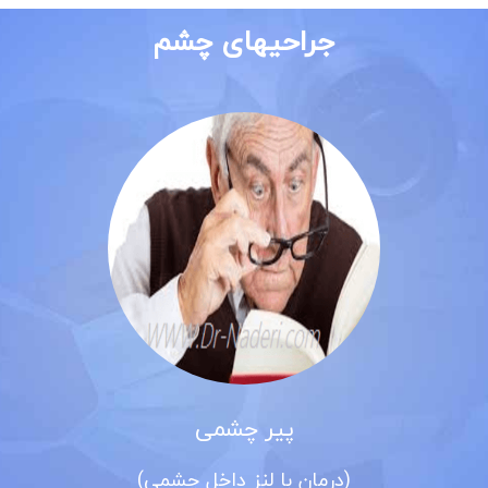
جراحیهای چشم
پیر چشمی
(درمان با لنز داخل چشمی)