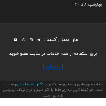
چهارشنبه 8 تا 20
مارا دنبال کنید :
برای استفاده از همه خدمات در سایت عضو شوید
کلیه حقوق مادی و معنوی سایت برای
دکتر علیرضا نادری
محفوظ
است. هر گونه کپی برداری فقط با ذکر منبع و درج لینک اینترنتی
بلامانع است.