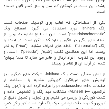
آزمون Ishihara نیاز است که فرد قادر به خواندن و درک اعداد
باشد، این تست در کودکان کم سن و سال کمتر قابل اعتماد
است.
یکی از اصطلاحاتی که اغلب برای توصیف صفحات تست
رنگ Ishihara مورد استفاده می گیرد، اصطلاح رنگ
"pseudoisochromatic" است. این اصطلاح اشاره به برخی از
نقطه های رنگی در الگویی دارد که ممکن است در ابتدا با
رنگ ("chromatic") نقطه های اطراف مشابه ("iso-") به نظر
برسند. اما این همانندی کاذب ("شبه") ("pseudo") است، و
وجود این تفاوت افراد نرمال را قادر می سازد تا عدد" پنهان"
شده در آرایه ای از نقاط را ببینند.
از زمان معرفی تست رنگ Ishihara، شرکت های دیگری نیز
آزمایش های غربالگری کوررنگی مشابه با استفاده از
صفحات pseudoisochromatic را عرضه کرده اند. با آزمون رنگ
فرانسورد Munsell 100؛ مشکلات دید رنگ را تشخیص داده و
شدت کوررنگی را بررسی می کنیم. برای تجزیه و تحلیل دقیق تر
کوری رنگ و یا دقت توانایی درک رنگ فرد، تست کور رنگی کمی