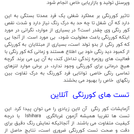
وپرسنل تولید و بازاریابی خاص انجام شود.
تاثیر کوررنگی بر عملکرد شغلی یک فرد عمدتا بستگی به این
دارد که آن شغل تا چه حد به درک رنگ نیاز دارد و شدت نقص
کور رنگی وی چقدر است؟ در بسیاری از موارد، نگرانی در مورد
اینکه کوررنگی باعث معلولیت شود، بی مورد است. از آنجا یی
که کور رنگی از بدو تولد است، بسیاری از مبتلایان به کوررنگی
از کمبود دید رنگی خود بی اطلاع هستند و زمانی که کور رنگی با
فعالیت های روزمره زندگی تداخل کند، به آن پی می برند. گرچه
هیچ درمانی برای کوررنگی وجود ندارد، در برخی موارد لنزهای
تماسی رنگی خاصی توانایی فرد کوررنگ به درک تفاوت بین
رنگهای خاص را بهبود می بخشند.
تست های کوررنگی آنلاین
آزمایشات کور رنگی آن لاین زیادی را می توان پیدا کرد. این
تست ها تقریبا همیشه آزمون غربالگری Ishihara با درجه
کیفیت متفاوت می باشند. از آنجائیکه نمایش رنگ دقیق برای
دقت و صحت تست کوررنگی ضروری است، نتایج حاصل از