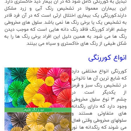
تبدیل به کوررنگی کامل شود که در آن بیمار دید خاکستری دارد.
این بیماران معمولا در تشخیص رنگ آبی و زرد مشکل
دارند.کوررنگی یک بیماری اختلال ارثی است که در آن فرد قادر
به تشخیص یک یا برخی رنگ ها نمی باشد. سلول های مخروطی
چشم افراد کوررنگ فاقد رنگ دانه هایی است که موجب دیدن
رنگ ها می شود. به همین دلیل این افراد برخی رنگ ها را به
شکل طیفی از رنگ های خاکستری و سیاه می بینند.
انواع کوررنگی
کوررنگی انواع مختلفی دارد
که شایع ترین آن ها ناتوانی
در تشخیص رنگ سبز و قرمز
از یکدیگر است. در
چشم ۳ نوع سلول مخروطی
وجود دارد که دارای رنگدانه
های متفاوتی هستند و
سلولهای مخروطی وقتی فعال
می شوند که رنگدانه ها نور