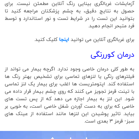
آزمایشات غربالگری بینایی رنگ آنلاین مطمئن نیست. برای
حصول به نتایج دقیق، به چشم پزشکتان مراجعه کنید تا
بتوانید این تست را در شرایط تست و نور استاندارد و توسط
فرد متبحر انجام دهید.
برای غربالگری آنلاین می توانید
اینجا
کلیک کنید.
درمان کوررنگی
به طور کلی درمان خاصی وجود ندارد. اگرچه بیمار می تواند از
فیلترهای رنگی یا لنزهای تماسی برای تشخیص بهتر رنگ ها
استفاده کند. اپتومتریست ها اغلب برای بیمار یک لنز تماسی
با تینت قرمز تجویز می کنند که روی چشم بیمار قرار داده می
شود. این لنز به بیمار اجازه می دهد که از پس تست های
خاصی که برای به دست آوردن شغل خاصی است، به خوبی بر
بیاید. تاثیر پوشیدن این لنزها مانند استفاده از عینک های
سبز- قرمز ۳ بعدی است.