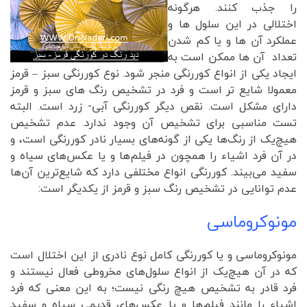
را جذب کنند. هرگونه
اختلالی در این سلول ها و
عملکرد آن ها و یا کم شدن
تعداد آن ها ممکن است به
ایجاد یکی از انواع کوررنگی منجر شود. نوع کوررنگی سبز – قرمز
معمولا شایع تر است و فرد در تشخیص رنگ های سبز و قرمز
دارای مشکل است. نقص دیگر کوررنگی آبی- زرد است. البته
تست مناسبی برای تشخیص آن وجود ندارد. عدم تشخیص
هیچ‌یک از رنگ‌ها یکی از گونه‌های بسیار نادر کوررنگی است، و
در آن فرد اشیاء را همچون در فیلم‌ها و یا عکس‌های سیاه و
سفید می‌بیند. کوررنگی انواع مختلفی دارد که شایع‌ترین آن‌ها
عدم توانایی در تشخیص رنگ سبز و قرمز از یکدیگر است:
مونوکروماسی
مونوکروماسی و یا کوررنگی کامل نوع نادری از این اختلال است
که در آن هیچ‌یک از انواع سلول‌های مخروطی فعال نیستند و
فرد قادر به تشخیص هیچ رنگی نیست؛ به این معنی که فرد
اشیاء را مانند فیلم‌ها و یا عکس‌های قدیمی سیاه و سفید