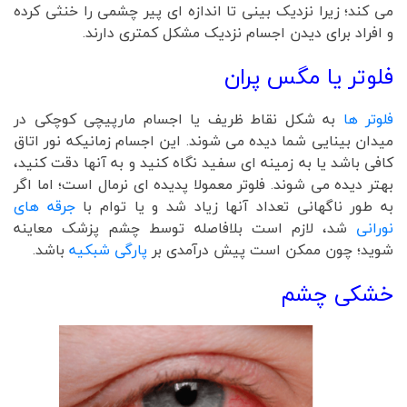
می کند؛ زیرا نزدیک بینی تا اندازه ای پیر چشمی را خنثی کرده
و افراد برای دیدن اجسام نزدیک مشکل کمتری دارند.
فلوتر یا مگس پران
فلوتر ها
به شکل نقاط ظریف یا اجسام مارپیچی کوچکی در
میدان بینایی شما دیده می شوند. این اجسام زمانیکه نور اتاق
کافی باشد یا به زمینه ای سفید نگاه کنید و به آنها دقت کنید،
بهتر دیده می شوند. فلوتر معمولا پدیده ای نرمال است؛ اما اگر
به طور ناگهانی تعداد آنها زیاد شد و یا توام با
جرقه های
نورانی
شد، لازم است بلافاصله توسط چشم پزشک معاینه
شوید؛ چون ممکن است پیش درآمدی بر
پارگی شبکیه
باشد.
خشکی چشم