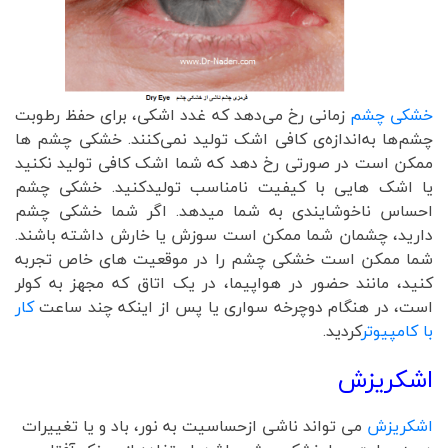
خشکی چشم
زمانی رخ می‌دهد که غدد اشکی، برای حفظ رطوبت
چشم‌ها به‌اندازه‌ی کافی اشک تولید نمی‌کنند. خشکی چشم ها
ممکن است در صورتی رخ دهد که شما اشک کافی تولید نکنید
یا اشک هایی با کیفیت نامناسب تولیدکنید. خشکی چشم
احساس ناخوشایندی به شما میدهد. اگر شما خشکی چشم
دارید، چشمان شما ممکن است سوزش یا خارش داشته باشند.
شما ممکن است خشکی چشم را در موقعیت های خاص تجربه
کنید، مانند حضور در هواپیما، در یک اتاق که مجهز به کولر
است، در هنگام دوچرخه سواری یا پس از اینکه چند ساعت
کار
با کامپیوتر
کردید.
اشکریزش
اشکریزش
می تواند ناشی ازحساسیت به نور، باد و یا تغییرات