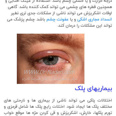
درجه حرارت و یا خشکی چشم باشد. استفاده از عینک آفتابی و
همچنین قطره های چشمی می تواند کمک کننده باشد. گاهی
اوقات اشکریزش می تواند ناشی از مشکلات جدی تری نطیر
انسداد مجاری اشکی
و یا
عفونت چشم
باشد. چشم پزشک می
تواند این مشکلات را درمان کند.
بیماریهای پلک
اختلالات پلکی می تواند ناشی از بیماری ها و نارحتی های
مختلف پلک ها ایجاد شود. اختلات رایج پلک ها شامل قرمزی و
تورم پلکها، خارش، اشکریزش و قی کردن مژه ها موقع خواب