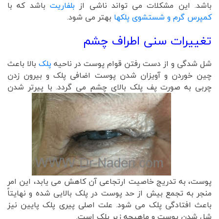
باشد. این مشکلات می تواند ناشی از
بلفاریت
باشد که با
کمپرس گرم و شستشوی پلکها
بهتر می شود.
تغییرات سنی اطراف چشم
شل شدگی و از دست رفتن قوام پوست در ناحیه
پلک
بالا باعث
چین خوردن و آویزان شدن پوست اضافی پلک و بیرون زدن
چربی به صورت پف پلک بالای چشم می گردد.
با پیرتر شدن
پوست، به تدریج خاصیت ارتجاعی آن کاهش می یابد، این امر
منجر به تجمع بیش از حد پوست در پلک بالایی شده و نهایتاً
باعث افتادگی پلک می شود. علت اصلی پیری پلک پایین نیز
شل شدن پوست و ماهیچه زیر پلک است.