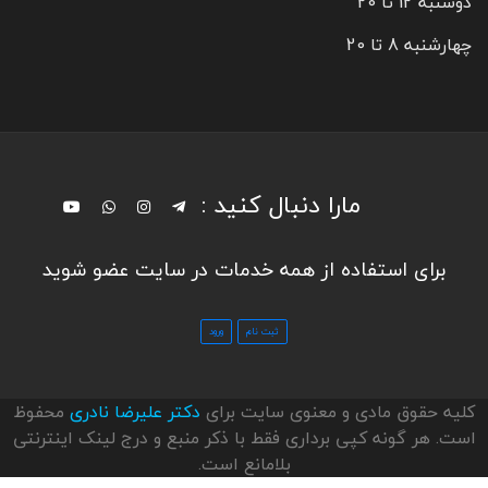
دوشنبه 12 تا 20
چهارشنبه 8 تا 20
مارا دنبال کنید :
برای استفاده از همه خدمات در سایت عضو شوید
کلیه حقوق مادی و معنوی سایت برای
دکتر علیرضا نادری
محفوظ
است. هر گونه کپی برداری فقط با ذکر منبع و درج لینک اینترنتی
بلامانع است.