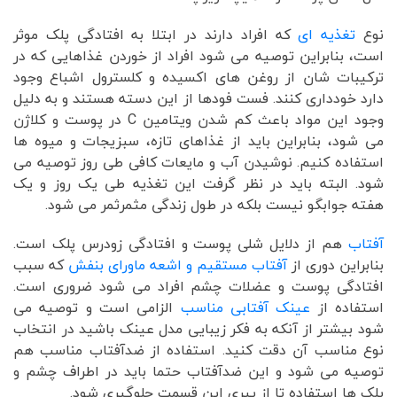
نوع
تغذیه ای
که افراد دارند در ابتلا به افتادگی پلک موثر
است، بنابراین توصیه می شود افراد از خوردن غذاهایی که در
ترکیبات شان از روغن های اکسیده و کلسترول اشباع وجود
دارد خودداری کنند. فست فودها از این دسته هستند و به دلیل
وجود این مواد باعث کم شدن ویتامین C در پوست و کلاژن
می شود، بنابراین باید از غذاهای تازه، سبزیجات و میوه ها
استفاده کنیم. نوشیدن آب و مایعات کافی طی روز توصیه می
شود. البته باید در نظر گرفت این تغذیه طی یک روز و یک
هفته جوابگو نیست بلکه در طول زندگی مثمرثمر می شود.
آفتاب
هم از دلایل شلی پوست و افتادگی زودرس پلک است.
بنابراین دوری از
آفتاب مستقیم و اشعه ماورای بنفش
که سبب
افتادگی پوست و عضلات چشم افراد می شود ضروری است.
استفاده از
عینک آفتابی مناسب
الزامی است و توصیه می
شود بیشتر از آنکه به فکر زیبایی مدل عینک باشید در انتخاب
نوع مناسب آن دقت کنید. استفاده از ضدآفتاب مناسب هم
توصیه می شود و این ضدآفتاب حتما باید در اطراف چشم و
پلک ها استفاده تا از پیری این قسمت جلوگیری شود.