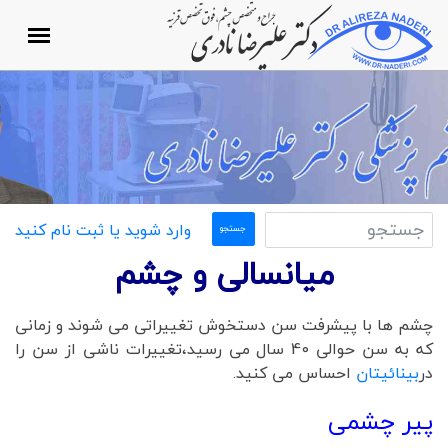
وارد شوید یا ثبت نام کنید
میانسالی و چشم
چشم ها با پیشرفت سن دستخوش تغییراتی می شوند و زمانی
که به سن حوالی 40 سال می رسید،تغییرات ناشی از سن را
در
بینائیتان
احساس می کنید.
پیر چشمی