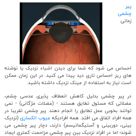
پیر
چشمی
زمانی
احساس می شود که شما برای دیدن اشیاء نزدیک یا نوشته
های ریز احساس تاری دید پیدا می کنید. در این زمان ممکن
است نیاز به استفاده از عینک نزدیک داشته باشید.
در پیر چشمی بدلیل کاهش انعطاف پذیری عدسی چشم،
عضلاتی که مسئول تطابق هستند - (عضلات مژگانی) - نمی
توانند بخوبی عمل تطابق را انجام دهند. پیر چشمی تقریبا در
همه افراد اتفاق می افتد. همه افرادیکه
عیوب انکساری
(نزدیک
بینی، دوربینی و آستیگماتیسم) دارند، دچار پیر چشمی می
شوند؛ اما در افراد نزدیک بین پیر چشمی مزاحمت کمتری ایجاد