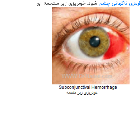
رمزی ناگهانی چشم
شود. خونریزی زیر ملتحمه ای