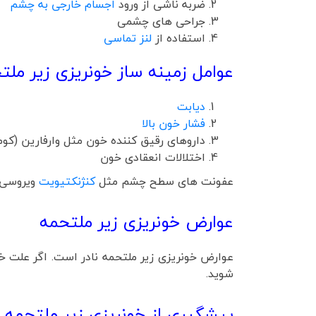
ضربه ناشی از ورود
اجسام خارجی به چشم
جراحی های چشمی
استفاده از
لنز تماسی
عوامل زمینه ساز خونریزی زیر ملت
دیابت
فشار خون بالا
داروهای رقیق کننده خون مثل وارفارین (کوم
اختلالات انعقادی خون
عفونت های سطح چشم مثل
کنژنکتیویت
ویروسی ن
عوارض خونریزی زیر ملتحمه
عوارض خونریزی زیر ملتحمه نادر است. اگر علت خ
شوید.
پیشگیری از خونریزی زیر ملتحمه