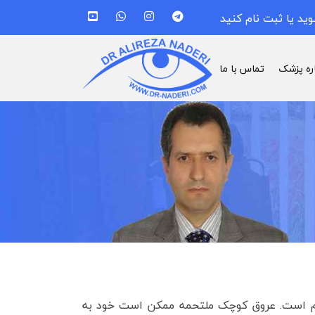
وید یا ثبت نام کنید
اره پزشک
تماس با ما
چشم است. عروق کوچک ملتحمه ممکن است خود به