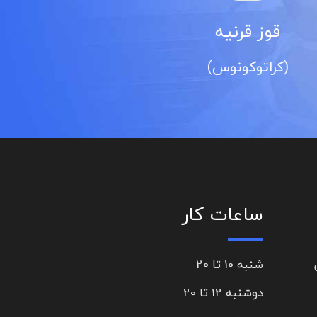
آب سیاه
(گلوکوم)
ساعات کار
شنبه 10 تا 20
دوشنبه 12 تا 20