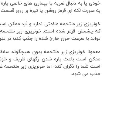
خودی یا به دنبال ضربه یا بیماری های خاصی پاره
به صورت لکه ای قرمز روشن یا تیره بر روی قسم
خونریزی زیر ملتحمه علامتی ندارد و فرد ممکن اس
که چشمش قرمز شده است. خونریزی زیر ملتحمه 
تواند با سرعت خون خارج شده را جذب کند؛ در نتی
معمولا خونریزی زیر ملتحمه بدون هیچگونه سابق
ممکن است باعث پاره شدن رگهای ظریف و خونریز
است شما را نگران کند؛ اما خونریزی زیر ملتحمه غ
جذب می شود.