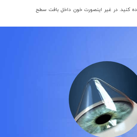
ده کنید. در غیر اینصورت خون داخل بافت سطح