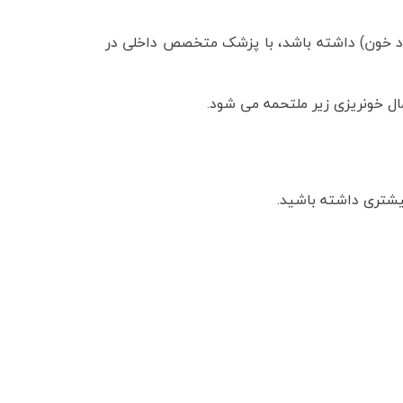
قاد خون) داشته باشد، با پزشک متخصص داخلی در
 خونریزی زیر ملتحمه می شود.
شتری داشته باشید.