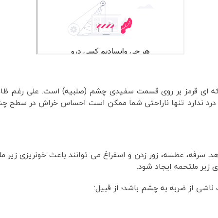
ه ای قرمز بر روی قسمت سفیدی چشم (صلبیه) است. علی رغم ظاه
درد ندارد. تنها ناراحتی شما ممکن است احساس خراش در سطح چش
. سرفه، عطسه، زور زدن و اسفراغ می توانند باعث خونریزی زیر ملت
 زیر ملتحمه ایجاد شود.
ناشی از ضربه به چشم باشد؛ از قبیل: