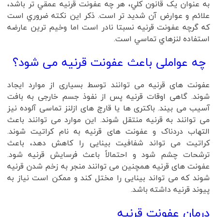
به عنوان يک قانون کلي، هر چه عفونت قرنيه عمقي تر باشد،
علائم و عوارض آن شديد تر است. ذکر اين نکته ضروري است
که گرچه عفونت قرنيه نسبتا نادر است اما وخيم ترين عارضه
استفاده لنزهاي تماسي است.
چه عواملی باعث عفونت قرنیه می شود؟
عفونت های قرنیه می توانند توسط بسیاری از موارد ایجاد
شوند. گاهی اوقات قرنیه پس از نفوذ جسم خارجی به بافت
آسیب می بیند. باکتری ها یا قارچ های ازلنز تماسی آلوده نیز
می توانند به قرنیه منتقل شوند. این موارد می توانند باعث
التهاب دردناک و عفونت های قرنیه به نام کراتیت شوند.
کراتیت می تواند شفافیت بینایی را کاهش دهد، باعث
ترشحات چشم شود و احتمالاً باعث فرسایش قرنیه شود.
عفونت های قرنیه همچنین می توانند منجر به زخم شدن قرنیه
شوند که می تواند بینایی را مختل کند و ممکن است نیاز به
پیوند قرنیه داشته باشد.
درمان عفونت قرنیه