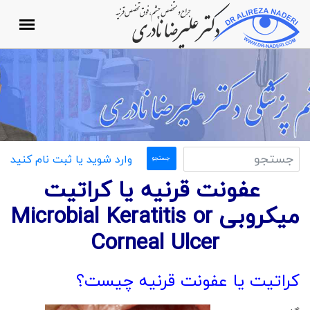
وارد شوید یا ثبت نام کنید
عفونت قرنیه یا کراتیت
میکروبی
Microbial Keratitis or
Corneal Ulcer
کراتیت یا عفونت قرنیه چیست؟