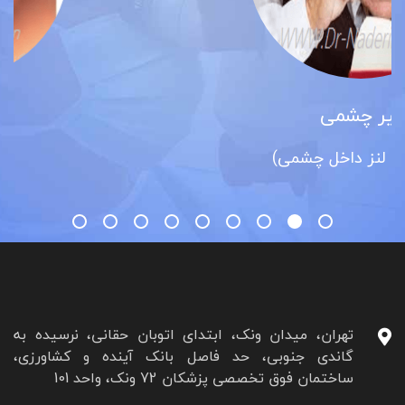
آب مروارید
)
(کاتاراکت)
تهران، میدان ونک، ابتدای اتوبان حقانی، نرسیده به
گاندی جنوبی، حد فاصل بانک آینده و کشاورزی،
ساختمان فوق تخصصی پزشکان 72 ونک، واحد 101