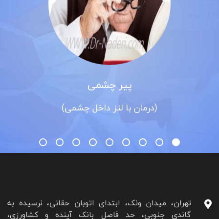
پیر چشمی
(درمان با لنز داخل چشمی)
تهران، میدان ونک، ابتدای اتوبان حقانی، نرسیده به
گاندی جنوبی، حد فاصل بانک آینده و کشاورزی،