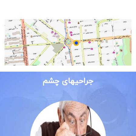
جراحیهای چشم