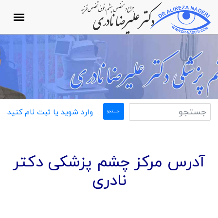
وارد شوید یا ثبت نام کنید
آدرس مرکز چشم پزشکی دکتر
نادری