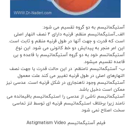
آستیگماتیسم به دو گروه تقسیم می شود:
الف_آستیگماتیسم منظم: قرنیه دارای 2 نصف النهار اصلی
است که قدرت و جهت آنها در طول قرنیه منظم و ثابت است.
این امر منجر به پیدایش دو خط کانونی می شود. این نوع
آستیگماتسم خود به دو گروه آستیگماتیسم با قاعده و بی
قاعده تقسیم میشود.
ب- آستیگماتیسم نامنظم: در این حالت قدرت یا جهت نصف
النهارهای اصلی در طول قرنیه تغییر می کند علت معمول
آستیگماتیسم وجود ناهنجاری در شکل قرنیه است. عدسی نیز
ممکن است دخیل باشد.
آستیگماتیسم ناشی از عدسی را استیگماتیسم باقیمانده می
نامند زیرا برخلاف استیگماتیسم قرنیه ای توسط لنز تماسی
سخت اصلاح نمی شود.
فیلم آستیگماتیسم Astigmatism Video