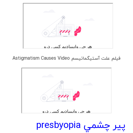
فیلم علت آستیگماتیسم Astigmatism Causes Video
پير چشمي presbyopia