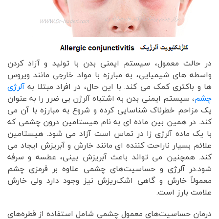
در حالت معمول، سیستم ایمنی بدن با تولید و آزاد کردن
واسطه های شیمیایی، به مبارزه با مواد خارجی مانند ویروس
ها و باکتری کمک می کند. با این حال، در افراد مبتلا به
آلرژی
چشم
، سیستم ایمنی بدن به اشتباه آلرژن بی ضرر را به عنوان
یک مزاحم خطرناک شناسایی کرده و شروع به مبارزه با آن می
کند. در همین بین ماده ای به نام هیستامین درون چشمی که
با یک ماده آلرژی زا در تماس است آزاد می شود. هیستامین
علائم بسیار ناراحت کننده ای مانند خارش و آبریزش ایجاد می
کند. همچنین می تواند باعث آبریزش بینی، عطسه و سرفه
شود.در آلرژی و حساسیت‌های چشمی علاوه بر قرمزی چشم
معمولاً خارش و گاهی اشک‌ریزش نیز وجود دارد ولی خارش
علامت بارز است.
درمان حساسیت‌های معمول چشمی شامل استفاده از قطره‌های