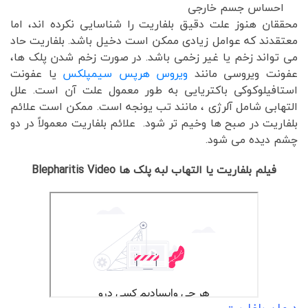
احساس جسم خارجی
محققان هنوز علت دقیق بلفاریت را شناسایی نکرده اند، اما
معتقدند که عوامل زیادی ممکن است دخیل باشد. بلفاریت حاد
می تواند زخم یا غیر زخمی باشد. در صورت زخم شدن پلک ها،
عفونت ویروسی مانند
ویروس هرپس سیمپلکس
یا عفونت
استافیلوکوکی باکتریایی به طور معمول علت آن است. علل
التهابی شامل آلرژی ، مانند تب یونجه است. ممکن است علائم
بلفاریت در صبح ها وخیم تر شود. علائم بلفاریت معمولاً در دو
چشم دیده می شود.
فیلم بلفاریت یا التهاب لبه پلک ها Blepharitis Video