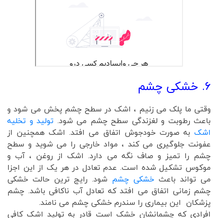
6. خشکی چشم
وقتی ما پلک می زنیم ، اشک در سطح چشم پخش می شود و
باعث رطوبت و لغزندگی سطح چشم می شود.
تولید و تخلیه
اشک
به صورت خودجوش اتفاق می افتد. اشک همچنین از
عفونت جلوگیری می کند ، مواد خارجی را می شوید و سطح
چشم را تمیز و صاف نگه می دارد. اشک از روغن ، آب و
موکوس تشکیل شده است. عدم تعادل در هر یک از این اجزا
می تواند باعث
خشکی چشم
شود. رایج ترین حالت خشکی
چشم زمانی اتفاق می افتد که تعادل آب ناکافی باشد. چشم
پزشکان این بیماری را سندرم خشکی چشم می نامند.
افرادی که چشمانشان خشک است قادر به تولید اشک کافی