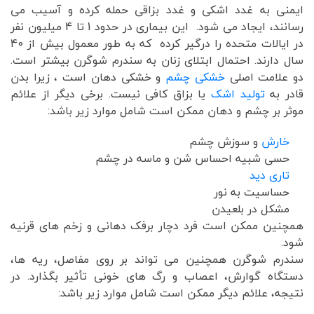
ایمنی به غدد اشکی و غدد بزاقی حمله کرده و آسیب می
رسانند، ایجاد می شود. این بیماری در حدود 1 تا 4 میلیون نفر
در ایالات متحده را درگیر کرده که به طور معمول بیش از 40
سال دارند. احتمال ابتلای زنان به سندرم شوگرن بیشتر است.
دو علامت اصلی
خشکی چشم
و خشکی دهان است ، زیرا بدن
قادر به
تولید اشک
یا بزاق کافی نیست. برخی دیگر از علائم
موثر بر چشم و دهان ممکن است شامل موارد زیر باشد:
خارش
و سوزش چشم
حسی شبیه احساس شن و ماسه در چشم
تاری دید
حساسیت به نور
مشکل در بلعیدن
همچنین ممکن است فرد دچار برفک دهانی و زخم های قرنیه
شود.
سندرم شوگرن همچنین می تواند بر روی مفاصل، ریه ها،
دستگاه گوارش، اعصاب و رگ های خونی تأثیر بگذارد. در
نتیجه، علائم دیگر ممکن است شامل موارد زیر باشد: