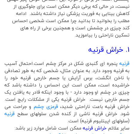
نیست، در حالی که برخی دیگر ممکن است برای جلوگیری از
کاهش بینایی به فوریت پزشکی نیاز داشته باشند. ادامه
مطلب را بخوانید تا بدانید چرا ممکن است شخصی احساس
کند چیزی در چشمش است و همچنین برخی از راه های
تسکین ناراحتی را بیاموزید.
1. خراش قرنیه
قرنیه
پنجره ای گنبدی شکل در مرکز چشم است.احتمال آسیب
به قرنیه وجود دارد. به عنوان مثال، شخصی که به طور تصادفی
با ناخن انگشت، برس آرایش یا جسم خارجی قرنیه خود را
خراشیده است، ممکن است این احساس را داشته باشد که
چیزی در چشم او وجود دارد - با وجود اینکه قادر به یافتن یک
جسم خارجی نیست. خراش قرنیه یکی از مشکلات رایج است.
خراش قرنیه باعت ناراحتی شدید،
قرمزی چشم
و جراحت می
شود. خراش قرنیه ناشی از کنده شدن سلولهای سطح
قرنیه
(سلولهای اپیتلیوم قرنیه) است.
سایر علائم
خ
راش قرنیه
ممکن است شامل موارد زیر باشد: