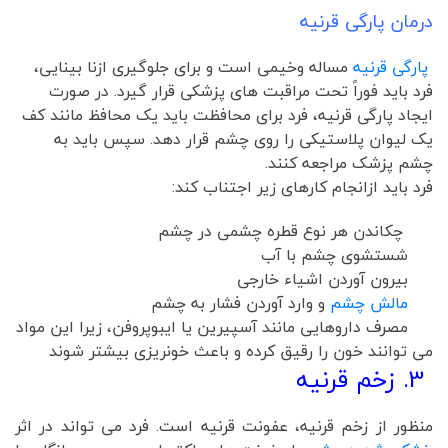
درمان پارگی قرنیه
پارگی قرنیه
مساله وخیمی است و برای جلوگیری ازنا بینایی،
فرد باید فوراً تحت مراقبت های پزشکی قرار گیرد. در صورت
ایجاد پارگی قرنیه، فرد برای محافظت باید یک محافظ مانند کف
یک لیوان پلاستیکی را روی چشم قرار دهد. سپس باید به
چشم پزشک مراجعه کنند.
فرد باید ازانجام کارهای زیر اجتناب کند:
چکاندن هر نوع قطره چشمی در چشم
شستشوی چشم با آب
بیرون آوردن اشیاء خارجی
مالش چشم
و وارد آوردن فشار به چشم
مصرف داروهایی مانند آسپیرین یا ایبوپروفن، زیرا این مواد
می توانند خون را رقیق کرده و باعث خونریزی بیشتر شوند
3. زخم قرنیه
منظور از زخم قرنیه، عفونت قرنیه است. فرد می تواند در اثر