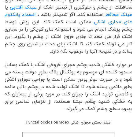
محافظت از چشم و جلوگیری از تبخیر اشک از
عینک آفتابی
یا
عینک محافظ
استفاده کند. اگر شدیدتر باشد ،
انسداد پانکتوم
های مجاری اشکی
ممکن است کمک کند. این روش توسط
چشم پزشک انجام می شود و استوانه های کوچکی را در مجاری
اشک قرار می دهد تا جلوی خروج اشک از چشم را بگیرد. این
کار می تواند کمک کند تا اشک برای مدت بیشتری روی چشم
بماند و در نتیجه آنها را مرطوب نگه دارد.
در موارد خشکی شدید چشم مجرای خروخی اشک با کمک وسایل
مسدود کننده ای موسوم به پونکتال پلاگ بطور موقت بسته می
شود و در صورت موثر بودن ممکن است با جراحی مجرای اشکی
بطور دائمی بسته شود تا اشک تولید شده در چشم باقی مانده
و کاهش تولید اشک را جبران کند. در مورد برخی از بیماران که
به خشکی شدید چشم مبتلا هستند، از لنزهای تماسی برای
بهبود سطح چشم کمک می‌گیرند.
فیلم بستن مجرای اشکی Punctal occlosion video