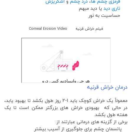
قرمزی چشم ها
،
درد چشم
و
اشکریزش
تاری دید
یا دید مبهم
حساسیت به نور
فیلم خراش قرنیه Corneal Erosion Video
درمان خراش قرنیه
معمولاً یک خراش کوچک باید 1-2 روز طول بکشد تا بهبود یابد،
در حالی که بهبودی خراش های بزرگتر ممکن است تا یک
هفته طول بکشد.
برخی از گزینه های درمانی عبارتند از:
پانسمان چشم برای جلوگیری از آسیب بیشتر