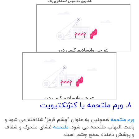
شامپوی مخصوص شستشوی پلک
8. ورم ملتحمه یا کنژنکتیویت
ورم ملتحمه
همچنین به عنوان "چشم قرمز" شناخته می شود و
باعث التهاب ملتحمه می شود.
ملتحمه
غشای متحرک و شفاف
و پوشش دهنده سطح چشم است.