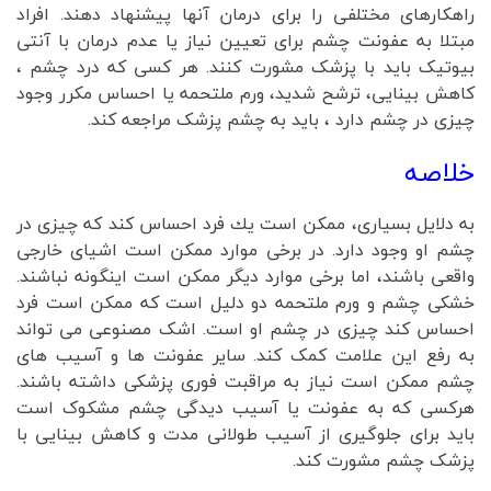
راهکارهای مختلفی را برای درمان آنها پیشنهاد دهند. افراد
مبتلا به عفونت چشم برای تعیین نیاز یا عدم درمان با آنتی
بیوتیک باید با پزشک مشورت کنند. هر کسی که درد چشم ،
کاهش بینایی، ترشح شدید، ورم ملتحمه یا احساس مکرر وجود
چیزی در چشم دارد ، باید به چشم پزشک مراجعه کند.
خلاصه
به دلایل بسیاری، ممكن است یك فرد احساس كند كه چیزی در
چشم او وجود دارد. در برخی موارد ممکن است اشیای خارجی
واقعی باشند، اما برخی موارد دیگر ممکن است اینگونه نباشند.
خشکی چشم و ورم ملتحمه دو دلیل است که ممکن است فرد
احساس کند چیزی در چشم او است. اشک مصنوعی می تواند
به رفع این علامت کمک کند. سایر عفونت ها و آسیب های
چشم ممکن است نیاز به مراقبت فوری پزشکی داشته باشند.
هرکسی که به عفونت یا آسیب دیدگی چشم مشکوک است
باید برای جلوگیری از آسیب طولانی مدت و کاهش بینایی با
پزشک چشم مشورت کند.