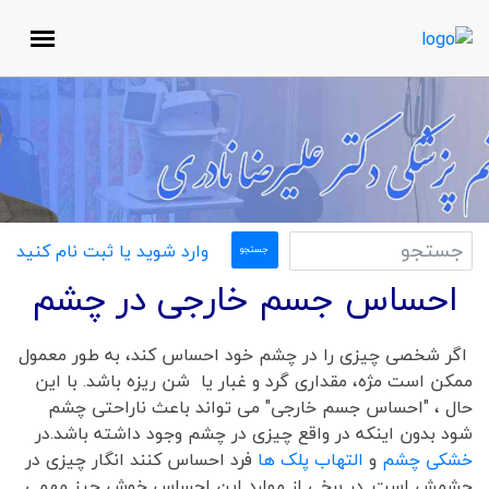
وارد شوید یا ثبت نام کنید
احساس جسم خارجی در چشم
اگر شخصی چیزی را در چشم خود احساس کند، به طور معمول
ممکن است مژه، مقداری گرد و غبار یا شن ریزه باشد. با این
حال ، "احساس جسم خارجی" می تواند باعث ناراحتی چشم
شود بدون اینکه در واقع چیزی در چشم وجود داشته باشد.در
خشکی چشم
و
التهاب پلک ها
فرد احساس کنند انگار چیزی در
چشمش است. در برخی از موارد این احساس خوش چیز مهمی