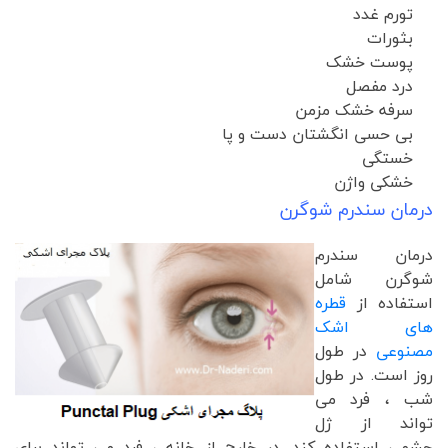
تورم غدد
بثورات
پوست خشک
درد مفصل
سرفه خشک مزمن
بی حسی انگشتان دست و پا
خستگی
خشکی واژن
درمان سندرم شوگرن
درمان سندرم
شوگرن شامل
استفاده از
قطره
های اشک
مصنوعی
در طول
روز است. در طول
شب ، فرد می
تواند از ژل
چشمی استفاده کند. در خارج از خانه ، فرد می تواند برای