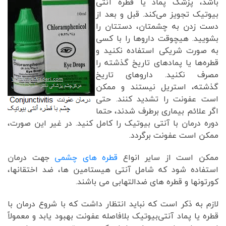
باشد، پزشک پماد یا قطره آنتی
بیوتیک تجویز می‌کند. قبل و بعد از
دست زدن به چشمتان، دستتان را
بشویید. هیچوقت داروها را با کسی
به صورت شریکی استفاده نکنید و
قطره‌ها یا پمادهای تاریخ گذشته را
مصرف نکنید. داروهای تاریخ
گذشته، استریل نیستند و ممکن
است عفونت را تشدید کنند. حتی
اگر علائم بیماری برطرف شدند، حتما
دوره درمان با آنتی بیوتیک را کامل کنید. در غیر این صورت،
ممکن است عفونت برگردد.
ممکن است از سایر انواع
قطره های چشمی
جهت درمان
استفاده شود که شامل آنتی هیستامین ها، ضد اختقانها،
کورتونها و قطره های ضدالتهابی می باشند.
لازم به ذکر است که نباید انتظار داشت که با شروع درمان با
قطره یا پماد آنتی‌بیوتیک بلافاصله عفونت بهبود یابد و معمولاً