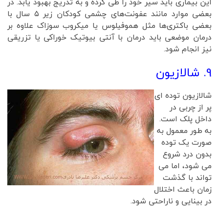
این بیماری باید سیر خود را طی کرده و به تدریج بهبود ‌یابد. در
بعضی موارد مانند عفونت‌های چشمی کودکان زیر ۵ سال با
بعضی باکتری‌ها مثل هموفیلوس یا میکروب سوزاک علاوه بر
درمان موضعی باید درمان با آنتی بیوتیک خوراکی یا تزریقی
نیز انجام شود.
9. شالازیون
شالازیون توده ای
پر از چربی در
داخل پلک است.
به طور معمول به
صورت یک توده
بدون درد شروع
می شود، اما می
تواند با گذشت
زمان باعث اختلال
در بینایی و ناراحتی شود.