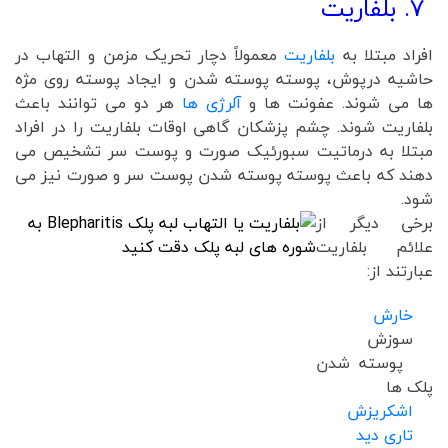
7. بلفاریت
افراد مبتلا به
بلفاریت
معمولاً دچار تحریک مزمن و التهاب در
حاشیه درپوش، پوسته پوسته شدن و ایجاد پوسته روی مژه
ها می شوند. عفونت ها و
آلرژی ها
هر دو می توانند باعث
بلفاریت شوند. چشم پزشکان گاهی اوقات بلفاریت را در افراد
مبتلا به درماتیت سبورئیک صورت و پوست سر تشخیص می
دهند که باعث پوسته پوسته شدن پوست سر و صورت نیز می
شود.
برخی دیگر از
علائم بلفاریت
عبارتند از:
خارش
سوزش
پوسته شدن
پلک ها
اشکریزش
تاری دید