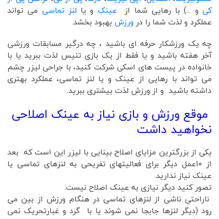
کی
و ...) با رهایی شما از
عینک
و یا
لنز تماسی
می تواند
عملکرد و لذت شما را در
ورزش
بهبود بخشد.
چه یک ورزشکار حرفه ای باشید ، چه درگیر مسابقات ورزشی
آخر هفته باشید و یا فقط از یک بازی تنیس لذت ببرید یا با
خانواده در پیست های اسکی شرکت کنید، با جراحی لیزر چشم
می تواند با رهایی از عینک و یا لنز تماسی، عملکرد بهتری
داشته باشید و از ورزش لذت بیشتری ببرید.
موقع ورزش و بازی نیاز به عینک اصلاحی
نخواهید داشت
یکی از بزرگترین مزایای اصلاح بینایی با لیزر این است که بعد
از 10عمل دیگر برای فعالیتهای تفریحی به لنزهای تماسی یا
عینک نیاز ندارید.
تصور کنید دیگر نیازی به عینک اصلاح نیست:
ناراحتی ناشی از لنزهای تماسی در هنگام ورزش از بین می
رود (دیگر لنزها جابجا نمی شوند یا با گرد و غبارتحریک نمی