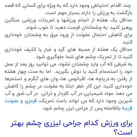
چند اقدام احتیاطی وجود دارد که به ویژه برای کسانی که قصد
بازگشت به ورزش را دارند بسیار مهم است.
حداقل یک هفته از انجام ورزشها و تمرینات ورزشی سنگین
پرهیز کنید. به چشمانتان فرصت دهید تا خوب شوند.
برای کاهش احتمال عفونت از ورود عرق به چشمتان خودداری
کنید.
حداقل یک هفته از محیط های گرد و غبار یا کثیف خودداری
کنید تا از تحریک چشم های شما جلوگیری شود.
به شرطی که آب وارد چشمتان نشود، می توانید روز بعد از عمل
خود را استحمام کنید یا دوش بگیرید. اما به مدت چهار هفته
از رفتن به دریاچه ها، اقیانوس ها، وان های آبگرم و استخرها
خودداری کنید. این کار خطر ابتلا به عفونت در چشم را کاهش
می دهد. مواد شیمیایی در آب کلردار و ذراتی در آب شور و آب
شیرین وجود دارد که می تواند باعث تحریک،
قرمزی
و
عفونت
قرنیه
بلافاصله پس از جراحی لیزر چشم شود.
برای ورزش کدام جراحی لیزری چشم بهتر
است؟