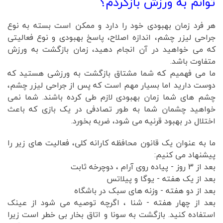
توانم به ورزش بازگردم؟
هر فرد زمان بهبودی خود را دارد و ممکن است بسته به نوع
جراحی لیزر چشم، اندازه اصلاح، پاسخ بهبودی و نوع فعالیتی
که می خواهید در آن انجام دهید، زمان بازگشت به ورزش
متفاوت باشد.
ما می فهمیم که شما مشتاق بازگشت به ورزشی هستید که
دوست دارید اما بسیار مهم است که پس از جراحی لیزر چشم،
چشم های شما زمان بهبودی لازم طی کرده باشند. شما نمی
خواهید چشمان شما به طور تصادفی در یک بازی که باعث
اختلال در بهبود قرنیه می شود، ضربه بخورد.
ما به عنوان یک قانون محافظه کارانه کلی، فعالیت های زیر را
پیشنهاد می کنیم:
بعد از 3 روز - پیاده روی آرام ، دوچرخه ثابت
بعد از یک هفته - یوگا و پیلاتس
بعد از دو هفته - وزنه های سبک در باشگاه
بعد از چهار هفته - شنا ، اگرچه توصیه می شود از عینک
استفاده کنید. بازگشت به سونا و اتاق بخار بی خطر است زیرا