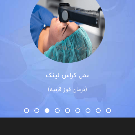
عمل کراس لینک
(درمان قوز قرنیه)