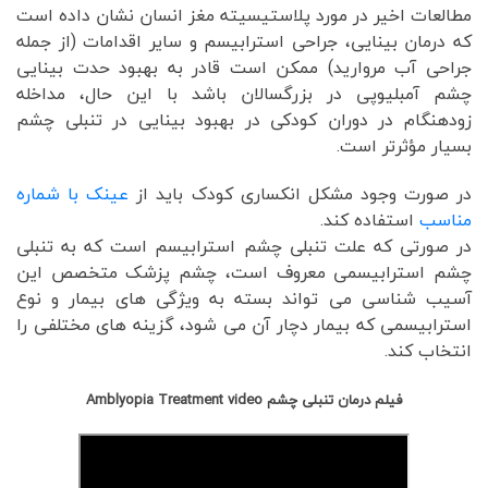
مطالعات اخیر در مورد پلاستیسیته مغز انسان نشان داده است
که درمان بینایی، جراحی استرابیسم و سایر اقدامات (از جمله
جراحی آب مروارید) ممکن است قادر به بهبود حدت بینایی
چشم آمبلیوپی در بزرگسالان باشد با این حال، مداخله
زودهنگام در دوران کودکی در بهبود بینایی در تنبلی چشم
بسیار مؤثرتر است.
در صورت وجود مشکل انکساری کودک باید از
عینک با شماره
مناسب
استفاده کند.
در صورتی که علت تنبلی چشم استرابیسم است که به تنبلی
چشم استرابیسمی معروف است، چشم پزشک متخصص این
آسیب شناسی می تواند بسته به ویژگی های بیمار و نوع
استرابیسمی که بیمار دچار آن می شود، گزینه های مختلفی را
انتخاب کند.
فیلم درمان تنبلی چشم Amblyopia Treatment video