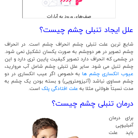
علل ایجاد تنبلی چشم چیست؟
شایع ترین علت تنبلی چشم انحراف چشم است. در انحراف
چشم تصویر در هر دوچشم به صورت یکسان تشکیل نمی شود.
در چشمی که انحراف دارد تصویر کیفیت پایین تری دارد و این
چشم تنبل می شود. سایر علل تنبلی چشم شامل آب مروارید،
عیوب انکساری چشم ها
به خصوص اگر عیب انکساری در دو
چشم مساوی نباشد (آنیزومتروپی) و بسته بودن یک چشم به
مدت نسبتاً طولانی مثلا به
علت افتادگی پلک
است.
درمان تنبلی چشم چیست؟
برای درمان
آمبلیوپی
باید علت