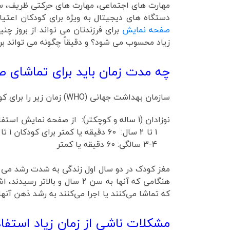
مهارت های اجتماعی، مهارت های حرکتی ظریف، س
دستگاه های دیجیتال به ویژه برای کودکان اعتیا
صفحه نمایش
برای فرزندتان می تواند از بروز 
زیاد محسوب می شود؟ و دقیقاً چگونه می تواند بر 
چه مدت زمان باید برای تماشای 
سازمان بهداشت جهانی (WHO) زمان زیر را برای کودکان در یک بازه زمانی 24 ساعته برای تماشای صفحه نمایش پیشنهاد می کند:
نوزادان (1 ساله و کوچکتر): از صفحه نمایش استفاده نکنند.
1 تا 2 سال: 60 دقیقه یا کمتر برای کودکان 1 تا 2 ساله
3-4 سالگی: 60 دقیقه یا کمتر
مغز کودک در دو سال اول زندگی به شدت رشد می کن
هنگامی که آنها به سن 2 سال
که تماشا می‌کنند یا اجرا می‌کنند به رشد ذهن آنه
مشکلات ناشی از زمان زیاد استفا