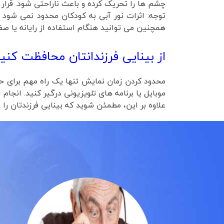
چشم ها را تحریک کرده و باعث ناراحتی شود. قرار 
توجه: اثرات نور آبی به کودکان محدود نمی شود 
همچنین می توانید هنگام استفاده از رایانه یا صف
از بینایی فرزندانتان محافظت کنید
محدود کردن زمان نمایش تنها یک راه مهم برای حف
موبایل یا برنامه های تلویزیونی درگیر کنید. انج
علاوه بر این، مطمئن شوید که بینایی فرزندتان را 