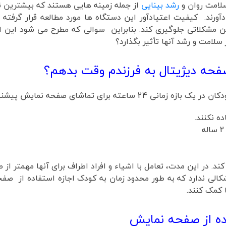
لامت روان و
رشد بینایی
از جمله زمینه هایی هستند که بیشترین نگر
دآورند. کیفیت اعتیادآور این دستگاه ها مورد مطالعه قرار گرفت
چنین مشکلاتی جلوگیری کند. بنابراین سوالی که مطرح می شود این
سلامت و رشد آنها تأثیر بگذارد؟
صفحه دیژیتال به فرزندم وقت بدهم؟
د. در این مدت، تعامل با اشیاء و افراد اطراف برای آنها مهمتر ا
 و بالاتر رسیدند، اشکالی ندارد که به طور محدود زمان به کودک اجازه استفا
ا کمک کنند.
ده از صفحه نمایش