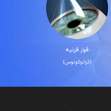
آب سیاه
(گلوکوم)