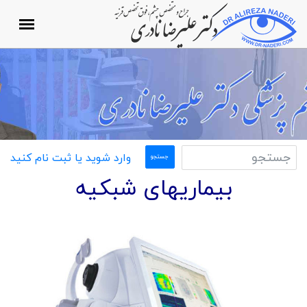
وارد شوید یا ثبت نام کنید
بیماریهای شبکیه