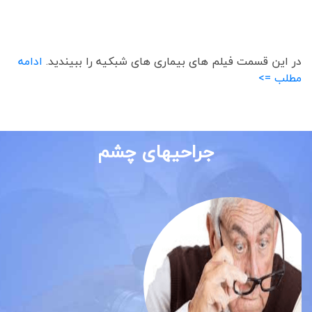
در این قسمت فیلم های بیماری های شبکیه را ببیندید.
ادامه
مطلب =>
جراحیهای چشم