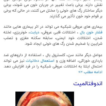
نقش دارند. برخی باعث تغییر در جریان خون می شوند، برخی
دیگر ساختار رگ های خونی را مختل می کنند، در حالی که برخی
بر قوام خود خون تأثیر می گذارند.
بیماری های عروقی شبکیه می تواند در اثر بیماری هایی مانند
فشار خون بال
، اختلالات قلبی عروقی،
دیابت
، خونریزی، لخته
شدن، اختلالات خود ایمنی، سابقه سکته مغزی و تصلب
شرایین یا ضخیم شدن رگ های خونی ایجاد شود.
عوامل دیگر مانند سن، کلسترول بال ، استفاده از داروهای ضد
بارداری خوراکی، اضافه وزن و
استعمال دخانیات
نیز می تواند
احتمال ابتلا به اختلالات عروقی شبکیه را در فرد افزایش دهد.
ادامه مطلب =>
اندوفتالمیت