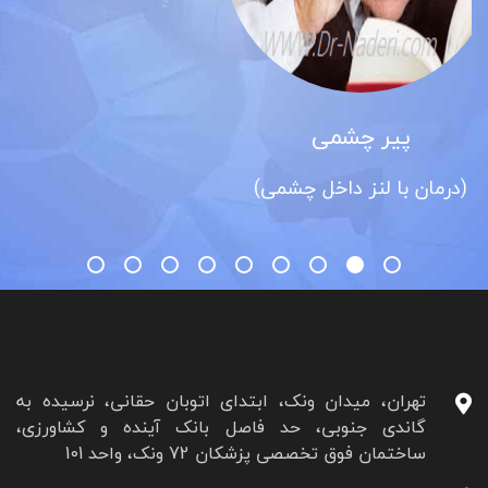
آب مروارید
(کاتاراکت)
تهران، میدان ونک، ابتدای اتوبان حقانی، نرسیده به
گاندی جنوبی، حد فاصل بانک آینده و کشاورزی،
ساختمان فوق تخصصی پزشکان 72 ونک، واحد 101