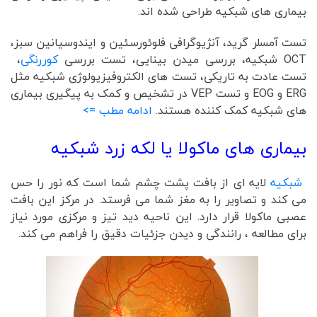
بیماری های شبکیه طراحی شده اند.
تست آمسلر گرید، آنژیوگرافی فلوئورسئین و ایندوسیانین سبز،
OCT شبکیه، بررسی میدن بینایی، تست بررسی
کوررنگی
،
تست عادت به تاریکی، تست های الکتروفیزیولوژی شبکیه مثل
ERG و EOG و تست VEP در تشخیص و کمک به پیگیری بیماری
های شبکیه کمک کننده هستند.
ادامه مطب =>
بیماری های ماکولا یا لکه زرد شبکیه
شبکیه
لایه ای از بافت پشت چشم شما است که نور را حس
می کند و تصاویر را به مغز شما می فرستد. در مرکز این بافت
عصبی ماکولا قرار دارد. این ناحیه دید تیز و مرکزی مورد نیاز
برای مطالعه ، رانندگی و دیدن جزئیات دقیق را فراهم می کند.