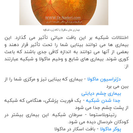
اختلالات شبکیه بر این بافت حیاتی تأثیر می گذارد. این
بیماری ها می توانند بینایی شما را تحت تأثیر قرار دهند و
بعضی از آنها می توانند به اندازه کافی جدی باشند که باعث
کوری شوند. بیماری های شایع و وخیم ماکولا و شبکیه عبارتند
از:
دژنراسیون ماکولا
- بیماری که بینایی تیز و مرکزی شما را از
بین می برد
بیماری چشم دیابتی
جدا شدن شبکیه
- یک فوریت پزشکی، هنگامی که شبکیه
از پشت چشم جدا می شود
رتینوبلاستوما - سرطان شبکیه. این بیماری بیشتر در
کودکان خردسال دیده می شود.
پوکر ماکولا
- بافت اسکار در ماکولا