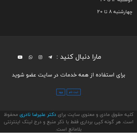
چهارشنبه 8 تا 20
مارا دنبال کنید :
برای استفاده از همه خدمات در سایت عضو شوید
کلیه حقوق مادی و معنوی سایت برای
دکتر علیرضا نادری
محفوظ
است. هر گونه کپی برداری فقط با ذکر منبع و درج لینک اینترنتی
بلامانع است.