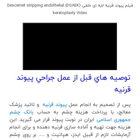
فیلم پیوند قرنیه لایه ای خلفی (DSAEK) Descemet stripping endothelial
keratoplasty Video
توصيه هاي قبل از عمل جراحي پیوند
قرنیه
پس از تصمیم به انجام عمل
پیوند قرنیه
و تائید پزشک
معالج، با پرداخت هزینه چشم به حساب
بانک چشم
جمهوری اسلامی
ایران در نوبت پیوند قرار می گیرید. این
هزینه جهت تهیه و آماده سازی قرنیه دهنده و برای انجام
آزمایشات لازم از قبیل ایدز، هپاتیت و …. بر روی چشم