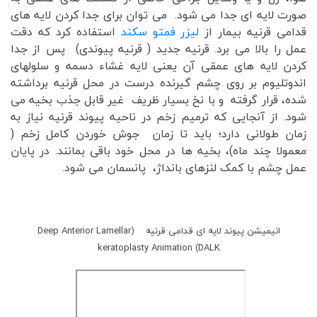
صورت لایه ای جدا می شود. می توان برای جدا کردن لایه های
قدامی قرنیه بیمار از
لیزر فمتو سکند
استفاده کرد که دقت
عمل را بالا می برد. قرنیه جدید ( قرنیه پیوندی) پس از جدا
کردن لایه های عمقی آن یعنی لایه غشاء دسمه و سلولهای
اندوتلیوم بر روی چشم گیرنده درست در محل قرنیه برداشته
شده، قرار گرفته و با نخ بسیار ظریف غیر قابل جذب بخیه می
شود. از آنجایی که ترمیم زخم در ناحیه پیوند قرنیه نیاز به
زمان طولانی دارد؛ باید تا زمان جوش خوردن کامل زخم (
معمولا چند ماه)، بخیه ها در محل خود باقی بمانند. در پایان
عمل چشم با کمک لنزهای بانداژ، پانسمان می شود.
انیمیشن پیوند لایه ای قدامی قرنیه (Deep Anterior Lamellar
keratoplasty Animation (DALK