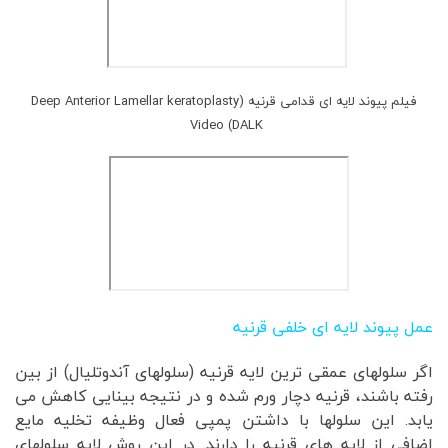
فیلم پیوند لایه ای قدامی قرنیه (Deep Anterior Lamellar keratoplasty
Video (DALK
عمل پیوند لایه ای خلفی قرنیه
اگر سلولهای عمقی ترین لایه قرنیه (سلولهای آندوتلیال) از بین
رفته باشند، قرنیه دچار ورم شده و در نتیجه بینایی کاهش می
یابد. این سلولها با داشتن پمپی فعال وظیفه تخلیه مایع
اضافی از لایه های قرنیه را دارند. در این روش لایه سلولهای