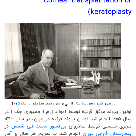
Corneal transplantation or
keratoplasty)
اولین پیوند موفق قرنیه توسط ادوارد زرم ( جمهوری چک ) در
سال 1905 انجام شد. اولین پیوند قرنیه در ایران، در سال ۱۳۱۳
هجری شمسی توسط شادروان
پروفسور محمد قلی شمس
در
بیمارستان فارابی تهران
انجام شد. به تدریج هر سال بر آمار