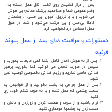
پس از دراز کشیدن روی تخت اتاق عمل؛ بسته به
وضع عمومی شما و صلاحدید پزشک معالج؛ بی هوش
می شوید و یا با تزریق آمپول بی حسی ، ‌چشمتان
كاملا بي‌حس و بی حرکت مي‌شود و شما در طول
عمل احساس درد نخواهيد كرد.
دستورات و مراقبت های بعد از عمل پیوند
قرنیه
پس از به هوش آمدن کامل ابتدا کمی مایعات بخورید و
سپس در صورت تحمل می توانید غذا بخورید. پرهیز
غذائی خاصی ندارید و رژیم غذائی بخصوصی توصیه نمی
شود.
پس از عمل جراحي به پشت بخوابيد و از خوابيدن به
سمت چشمي كه عمل شده و يا به طرف شكم خودداري
كنيد.
آرام باشيد و از سرفه و عطسه كردن و زورزدن و مالش و
دست زدن به چشمها خودداري كنيد.