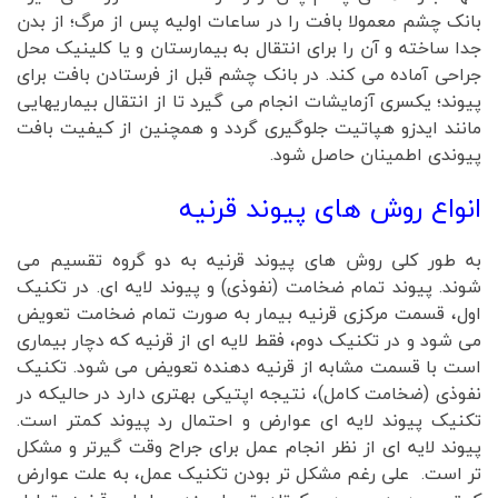
بانک چشم معمولا بافت را در ساعات اولیه پس از مرگ؛ از بدن
جدا ساخته و آن را برای انتقال به بیمارستان و یا کلینیک محل
جراحی آماده می کند. در بانک چشم قبل از فرستادن بافت برای
پیوند؛ یکسری آزمایشات انجام می گیرد تا از انتقال بیماریهایی
مانند ایدزو هپاتیت جلوگیری گردد و همچنین از کیفیت بافت
پیوندی اطمینان حاصل شود.
انواع روش های پیوند قرنیه
به طور کلی روش های پیوند قرنیه به دو گروه تقسیم می
شوند. پیوند تمام ضخامت (نفوذی) و پیوند لایه ای. در تکنیک
اول، قسمت مرکزی قرنیه بیمار به صورت تمام ضخامت تعویض
می شود و در تکنیک دوم، فقط لایه ای از قرنیه که دچار بیماری
است با قسمت مشابه از قرنیه دهنده تعویض می شود. تکنیک
نفوذی (ضخامت کامل)، نتیجه اپتیکی بهتری دارد در حالیکه در
تکنیک پیوند لایه ای عوارض و احتمال رد پیوند کمتر است.
پیوند لایه ای از نظر انجام عمل برای جراح وقت گیرتر و مشکل
تر است. علی رغم مشکل تر بودن تکنیک عمل، به علت عوارض