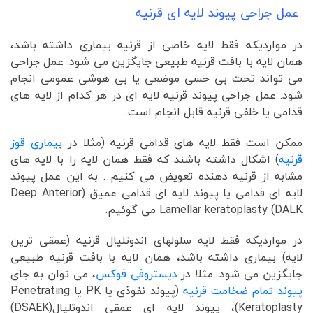
عمل جراحی پیوند لایه ای قرنیه
در مواردیکه فقط لایه خاصی از قرنیه بیماری داشته باشد،
همان لایه با بافت قرنیه طبیعی جایگزین می شود. عمل جراحی
می تواند تحت بی حسی موضعی یا بی هوشی عمومی انجام
شود. عمل جراحی پیوند قرنیه لایه ای در هر کدام از لایه های
قدامی یا خلفی قرنیه قابل انجام است.
ممکن است فقط لایه های قدامی قرنیه (مثلا در
بیماری قوز
قرنیه
) اشکال داشته باشند که فقط همان لایه را با لایه های
مشابه از قرنیه دهنده تعویض می کنیم . به این عمل پیوند
لایه ای قدامی یا پیوند لایه ای قدامی عمیق (Deep Anterior
Lamellar keratoplasty (DALK می گوئیم.
در مواردیکه فقط لایه سلولهای اندوتلیال قرنیه (عمقی ترین
لایه) بیماری داشته باشد، همان لایه با بافت قرنیه طبیعی
جایگزین می شود. مثلا در
دیستروفی فوکس
، می توان به جای
پیوند تمام ضخامت قرنیه
(پیوند نفوذی یا PK یا Penetrating
Keratoplasty)، پیوند لایه ای عمقی اندوتلیال(DSAEK)